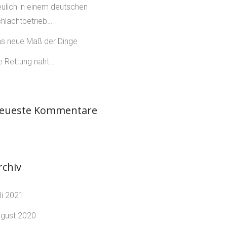
ulich in einem deutschen
hlachtbetrieb…
s neue Maß der Dinge
e Rettung naht…
eueste Kommentare
rchiv
li 2021
gust 2020