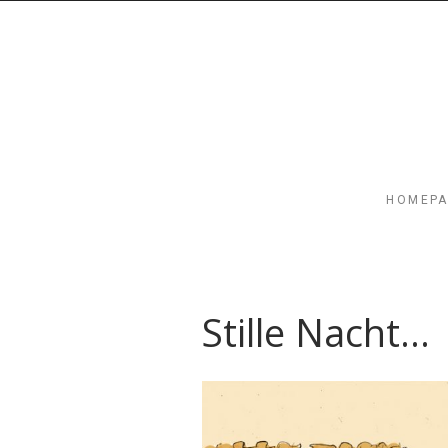
HOMEP
Stille Nacht…