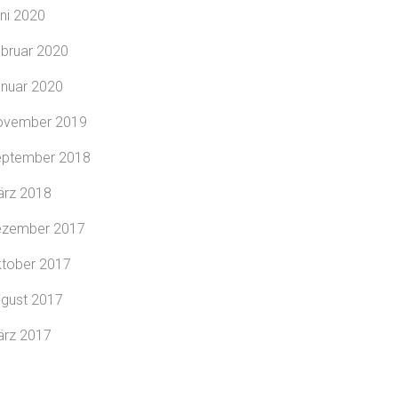
ni 2020
bruar 2020
nuar 2020
ovember 2019
ptember 2018
rz 2018
ezember 2017
tober 2017
gust 2017
rz 2017