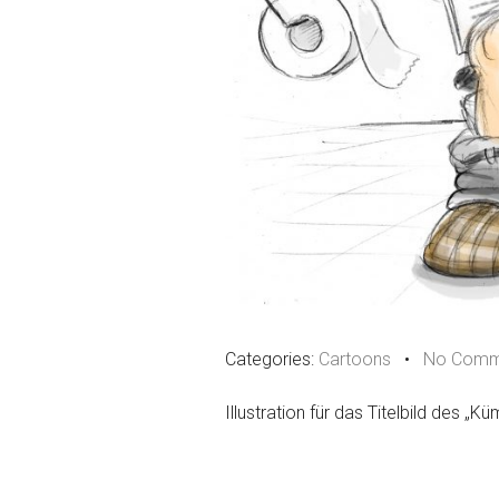
Categories:
Cartoons
•
No Comm
Illustration für das Titelbild des „K